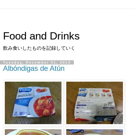
Food and Drinks
飲み食いしたものを記録していく
Tuesday, December 31, 2013
Albóndigas de Atún