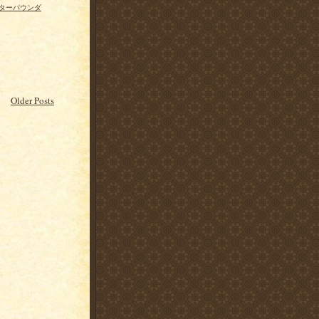
ターパウンダ
Older Posts