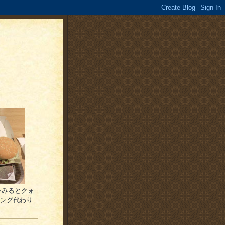
をみるとクォ
シング代わり