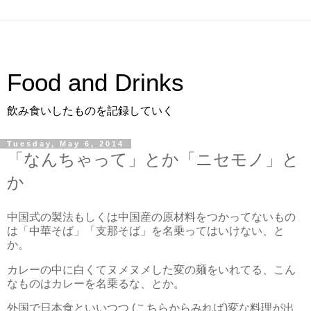
Food and Drinks
飲み食いしたものを記録していく
Tuesday, May 6, 2014
「なんちゃって」とか「ニセモノ」と
か
中国式の製法もしくは中国産の原材料をつかってないもの
は「中華そば」「支那そば」を名乗ってはいけない、と
か。
カレーの中に白くてヌメヌメした変の麺をいれてる、こん
なものはカレーを名乗るな、とか。
外国で日本食といいつつ (こちらからみれば)変な料理が出