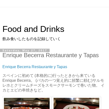
Food and Drinks
飲み食いしたものを記録していく
Saturday, May 27, 2017
Enrique Becerra Restaurante y Tapas
Enrique Becerra Restaurante y Tapas
スペインに初めて (本格的に)行ったときから来ている
Enrique Becerra。 (バカの一つ覚え的に頻繁に頼む)サルモ
レホとクリームチーズをスモークサーモンで巻いた物。 イ
カとエビの串焼きなど。